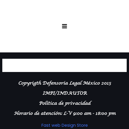
Ir
Main
al
Menu
contenido
Tienda
Copyrigth Defensoría Legal México 2015
IMPI/INDAUTOR
Politica de privacidad
Horario de atención: L-V 9:00 am - 18:00 pm
Fast web Design Store